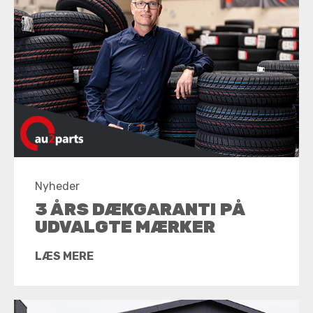
Nyheder
3 ÅRS DÆKGARANTI PÅ
UDVALGTE MÆRKER
LÆS MERE