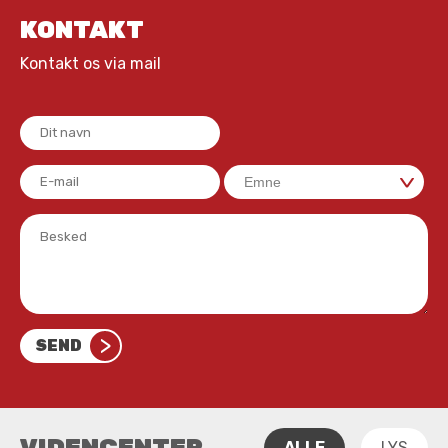
KONTAKT
Kontakt os via mail
>
>
SEND
VIDENCENTER
ALLE
LYS