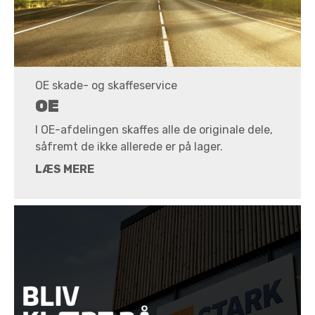
OE skade- og skaffeservice
OE
I OE-afdelingen skaffes alle de originale dele,
såfremt de ikke allerede er på lager.
LÆS MERE