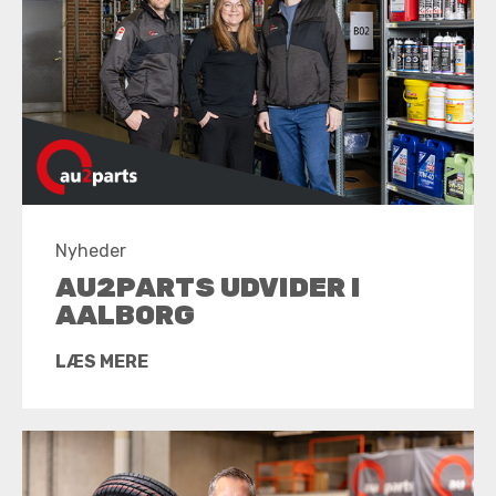
Nyheder
AU2PARTS UDVIDER I
AALBORG
LÆS MERE