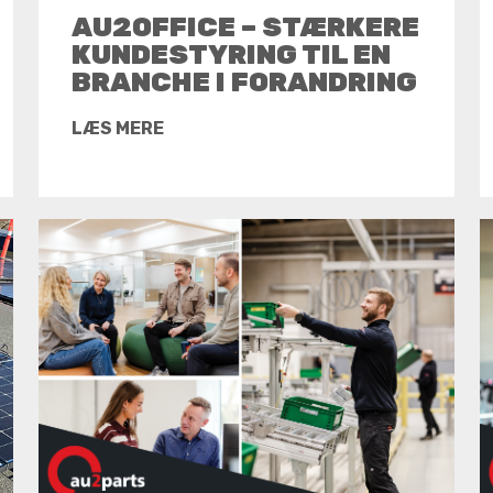
AU2OFFICE – STÆRKERE
KUNDESTYRING TIL EN
BRANCHE I FORANDRING
LÆS MERE