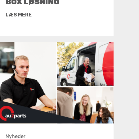
BOX LØSNING
LÆS MERE
Nyheder