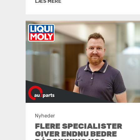
LÆS MERE
Nyheder
FLERE SPECIALISTER
GIVER ENDNU BEDRE