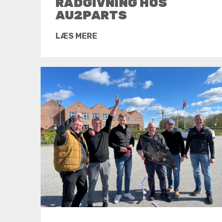
RÅDGIVNING HOS
AU2PARTS
LÆS MERE