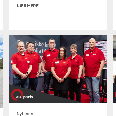
LÆS MERE
Nyheder