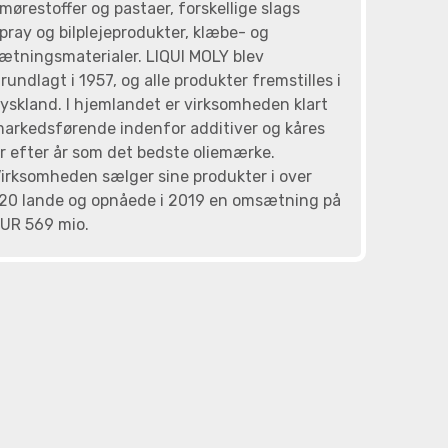
mørestoffer og pastaer, forskellige slags
pray og bilplejeprodukter, klæbe- og
ætningsmaterialer. LIQUI MOLY blev
rundlagt i 1957, og alle produkter fremstilles i
yskland. I hjemlandet er virksomheden klart
arkedsførende indenfor additiver og kåres
r efter år som det bedste oliemærke.
irksomheden sælger sine produkter i over
20 lande og opnåede i 2019 en omsætning på
UR 569 mio.