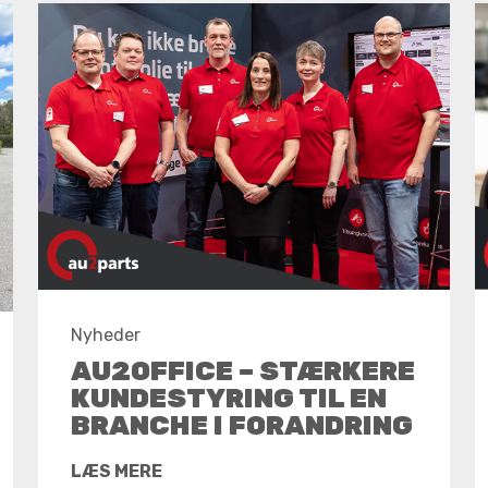
Nyheder
AU2OFFICE – STÆRKERE
KUNDESTYRING TIL EN
BRANCHE I FORANDRING
LÆS MERE