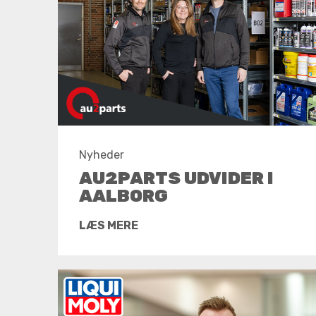
Nyheder
AU2PARTS UDVIDER I
AALBORG
LÆS MERE