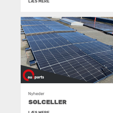
LÆS MERE
Nyheder
SOLCELLER
LÆS MERE