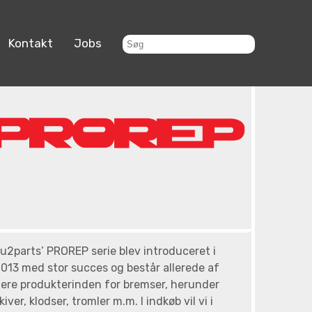
Kontakt
Jobs
u2parts’ PROREP serie blev introduceret i
013 med stor succes og består allerede af
lere produkterinden for bremser, herunder
kiver, klodser, tromler m.m. I indkøb vil vi i