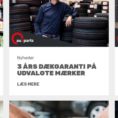
Nyheder
3 ÅRS DÆKGARANTI PÅ
UDVALGTE MÆRKER
LÆS MERE