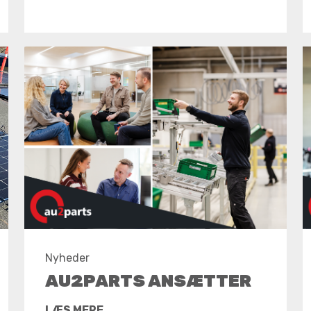
Nyheder
AU2PARTS ANSÆTTER
LÆS MERE