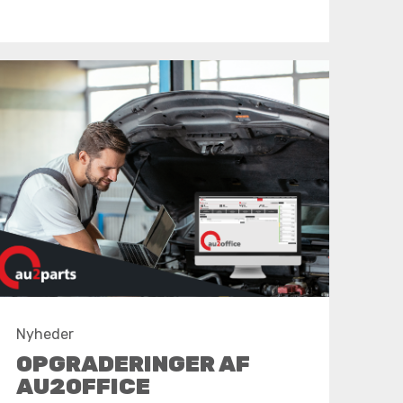
Nyheder
OPGRADERINGER AF
AU2OFFICE