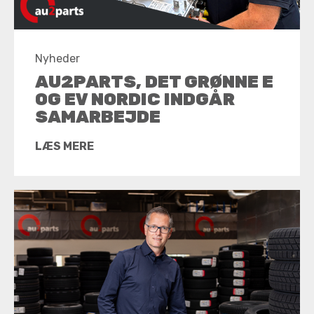
Nyheder
AU2PARTS, DET GRØNNE E
OG EV NORDIC INDGÅR
SAMARBEJDE
LÆS MERE