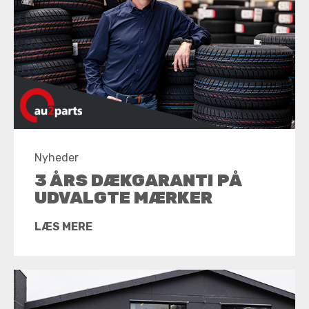
Nyheder
3 ÅRS DÆKGARANTI PÅ
UDVALGTE MÆRKER
LÆS MERE