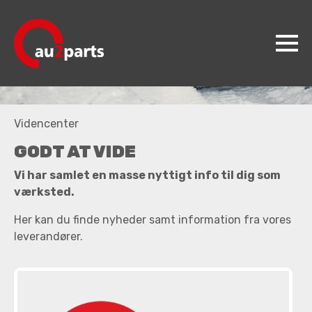
au2parts
Videncenter
Produkter
GODT AT VIDE
Videncenter
Vi har samlet en masse nyttigt info til dig som
Koncepter
værksted.
Kontakt
Her kan du finde nyheder samt information fra vores
leverandører.
Jobs