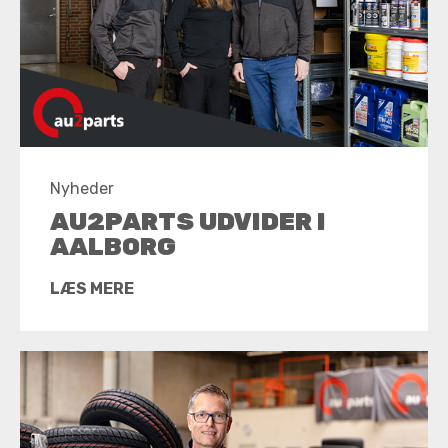
Nyheder
AU2PARTS UDVIDER I
AALBORG
LÆS MERE