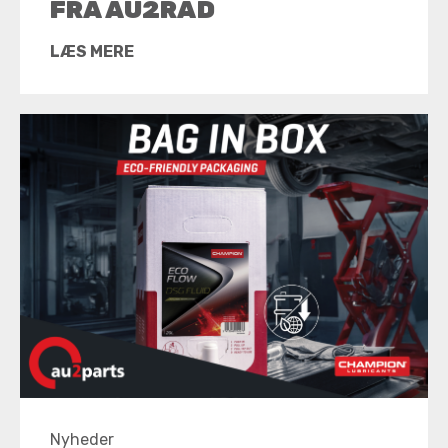
FRA AU2RÅD
LÆS MERE
Nyheder