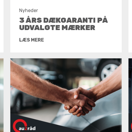
Nyheder
3 ÅRS DÆKGARANTI PÅ
UDVALGTE MÆRKER
LÆS MERE