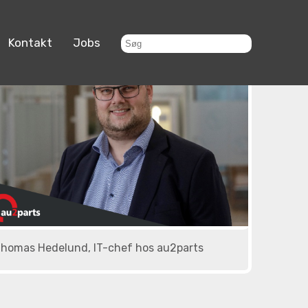
Kontakt
Jobs
homas Hedelund, IT-chef hos au2parts