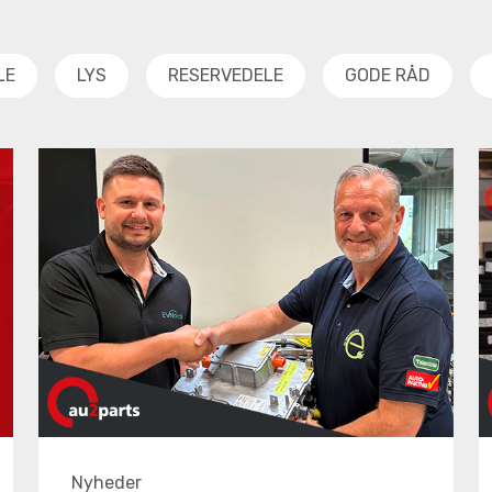
LE
LYS
RESERVEDELE
GODE RÅD
Nyheder