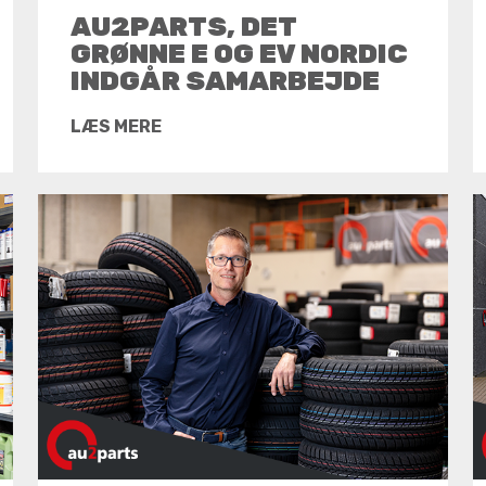
AU2PARTS, DET
GRØNNE E OG EV NORDIC
INDGÅR SAMARBEJDE
LÆS MERE