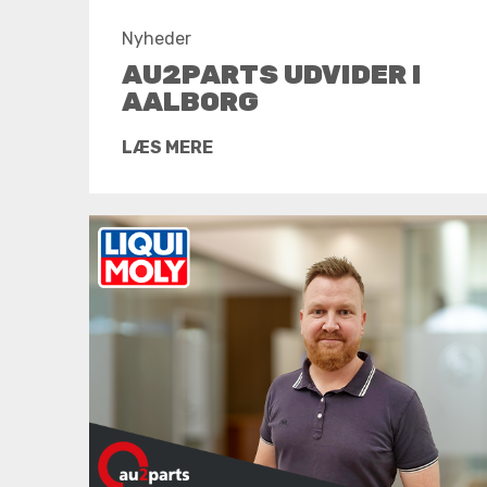
Nyheder
AU2PARTS UDVIDER I
AALBORG
LÆS MERE