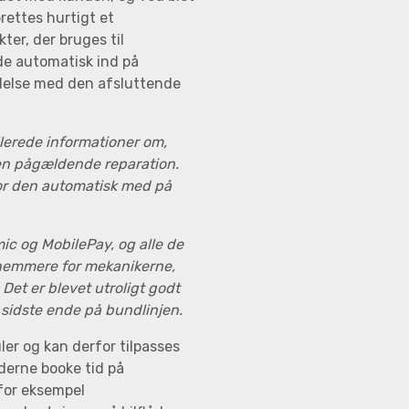
ettes hurtigt et
ter, der bruges til
de automatisk ind på
ndelse med den afsluttende
lerede informationer om,
den pågældende reparation.
for den automatisk med på
ic og MobilePay, og alle de
nemmere for mekanikerne,
 Det er blevet utroligt godt
 sidste ende på bundlinjen.
er og kan derfor tilpasses
derne booke tid på
for eksempel