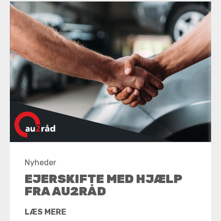
Nyheder
EJERSKIFTE MED HJÆLP
FRA AU2RÅD
LÆS MERE