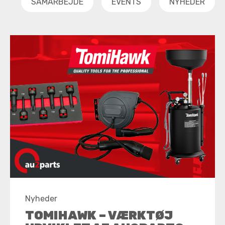
SAMARBEJDE
EVENTS
NYHEDER
Nyheder
TOMIHAWK – VÆRKTØJ