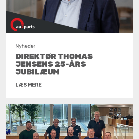
Nyheder
DIREKTØR THOMAS
JENSENS 25-ÅRS
JUBILÆUM
LÆS MERE