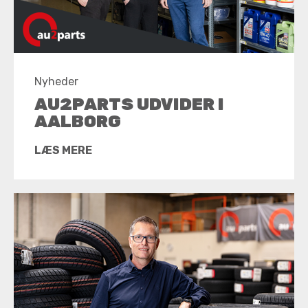
Nyheder
AU2PARTS UDVIDER I
AALBORG
LÆS MERE