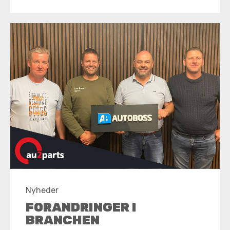
Nyheder
FORANDRINGER I
BRANCHEN