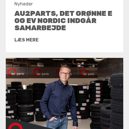
Nyheder
AU2PARTS, DET GRØNNE E
OG EV NORDIC INDGÅR
SAMARBEJDE
LÆS MERE