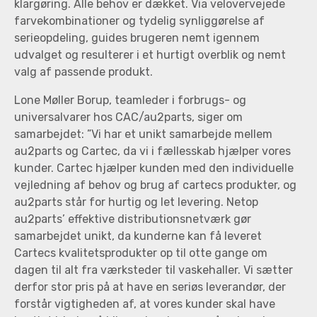
klargøring. Alle behov er dækket. Via velovervejede
farvekombinationer og tydelig synliggørelse af
serieopdeling, guides brugeren nemt igennem
udvalget og resulterer i et hurtigt overblik og nemt
valg af passende produkt.
Lone Møller Borup, teamleder i forbrugs- og
universalvarer hos CAC/au2parts, siger om
samarbejdet: ”Vi har et unikt samarbejde mellem
au2parts og Cartec, da vi i fællesskab hjælper vores
kunder. Cartec hjælper kunden med den individuelle
vejledning af behov og brug af cartecs produkter, og
au2parts står for hurtig og let levering. Netop
au2parts’ effektive distributionsnetværk gør
samarbejdet unikt, da kunderne kan få leveret
Cartecs kvalitetsprodukter op til otte gange om
dagen til alt fra værksteder til vaskehaller. Vi sætter
derfor stor pris på at have en seriøs leverandør, der
forstår vigtigheden af, at vores kunder skal have