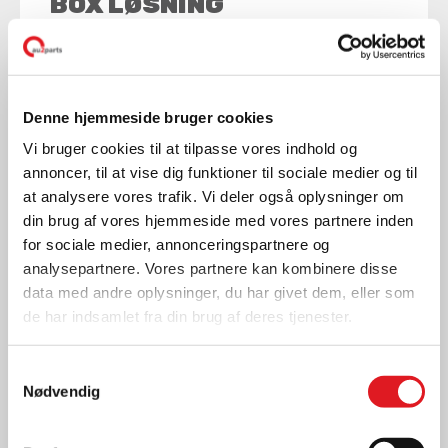
BOX LØSNING
LÆS MERE
Denne hjemmeside bruger cookies
Vi bruger cookies til at tilpasse vores indhold og
annoncer, til at vise dig funktioner til sociale medier og til
at analysere vores trafik. Vi deler også oplysninger om
din brug af vores hjemmeside med vores partnere inden
for sociale medier, annonceringspartnere og
analysepartnere. Vores partnere kan kombinere disse
data med andre oplysninger, du har givet dem, eller som
de har indsamlet fra din brug af deres tjenester.
Samtykkevalg
Nødvendig