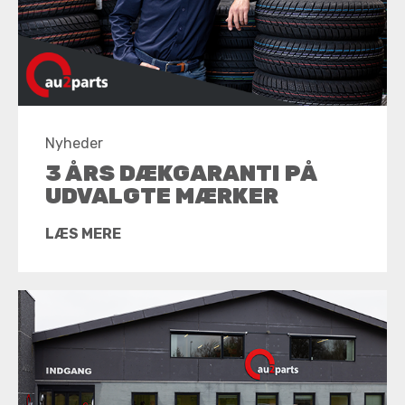
Nyheder
3 ÅRS DÆKGARANTI PÅ
UDVALGTE MÆRKER
LÆS MERE