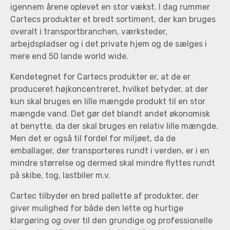
igennem årene oplevet en stor vækst. I dag rummer
Cartecs produkter et bredt sortiment, der kan bruges
overalt i transportbranchen, værksteder,
arbejdspladser og i det private hjem og de sælges i
mere end 50 lande world wide.
Kendetegnet for Cartecs produkter er, at de er
produceret højkoncentreret, hvilket betyder, at der
kun skal bruges en lille mængde produkt til en stor
mængde vand. Det gør det blandt andet økonomisk
at benytte, da der skal bruges en relativ lille mængde.
Men det er også til fordel for miljøet, da de
emballager, der transporteres rundt i verden, er i en
mindre størrelse og dermed skal mindre flyttes rundt
på skibe, tog, lastbiler m.v.
Cartec tilbyder en bred pallette af produkter, der
giver mulighed for både den lette og hurtige
klargøring og over til den grundige og professionelle