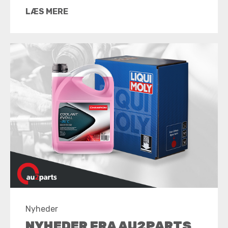
LÆS MERE
Nyheder
NYHEDER FRA AU2PARTS