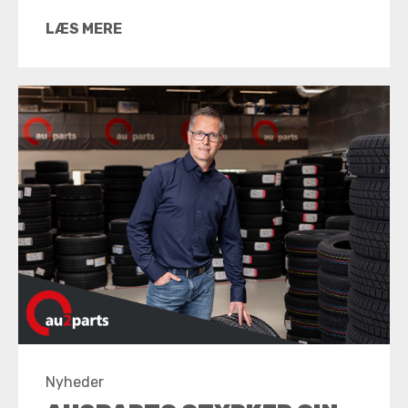
LÆS MERE
Nyheder