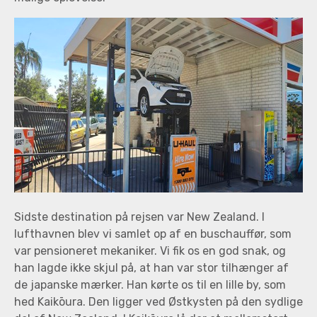
Sidste destination på rejsen var New Zealand. I
lufthavnen blev vi samlet op af en buschauffør, som
var pensioneret mekaniker. Vi fik os en god snak, og
han lagde ikke skjul på, at han var stor tilhænger af
de japanske mærker. Han kørte os til en lille by, som
hed Kaikōura. Den ligger ved Østkysten på den sydlige