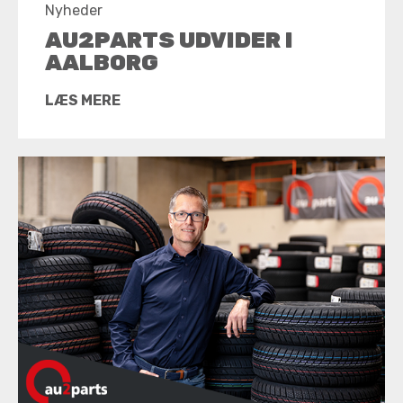
Nyheder
AU2PARTS UDVIDER I
AALBORG
LÆS MERE