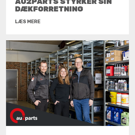
AU2PARTS STYRKER SIN
DÆKFORRETNING
LÆS MERE