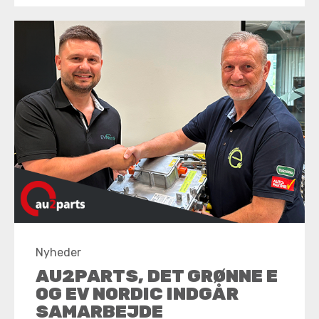
Nyheder
AU2PARTS, DET GRØNNE E
OG EV NORDIC INDGÅR
SAMARBEJDE