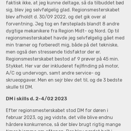
faktisk ikke, at jeg kunne deltage, så da tilbuddet bød
sig, blev jeg selvfølgelig glad. Regionsmesterskabet
blev afholdt d. 30/09 2022, og det gik over al
forventning. Jeg tog en førsteplads blandt 8 andre
dygtige mekanikere fra Region Midt- og Nord. Op til
regionsmesterskabet havde jeg selvfølgelig gået med
min træner og forberedt mig, både på det tekniske,
men også den stressende tidsfaktor der er.
Regionsmesterskabet bestod af 9 prøver på 45 min.
Stykket. Her var der inkluderet fejlfinding på motor,
A/C og undervogn, samt andre service- og
skrueopgaver. Men en sejr blev det til, og de 3 bedste
skulle til DM.
DM i skills d. 2-4/02 2023
Efter regionsmesterskabet stod DM for døren i
februar 2023, og jeg vidste, det ville blive endnu
hårdere konkurrence, så der blev brugt rigtig mange