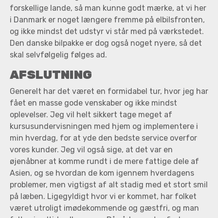
forskellige lande, så man kunne godt mærke, at vi her
i Danmark er noget længere fremme på elbilsfronten,
og ikke mindst det udstyr vi står med på værkstedet.
Den danske bilpakke er dog også noget nyere, så det
skal selvfølgelig følges ad.
AFSLUTNING
Generelt har det været en formidabel tur, hvor jeg har
fået en masse gode venskaber og ikke mindst
oplevelser. Jeg vil helt sikkert tage meget af
kursusundervisningen med hjem og implementere i
min hverdag, for at yde den bedste service overfor
vores kunder. Jeg vil også sige, at det var en
øjenåbner at komme rundt i de mere fattige dele af
Asien, og se hvordan de kom igennem hverdagens
problemer, men vigtigst af alt stadig med et stort smil
på læben. Ligegyldigt hvor vi er kommet, har folket
været utroligt imødekommende og gæstfri, og man