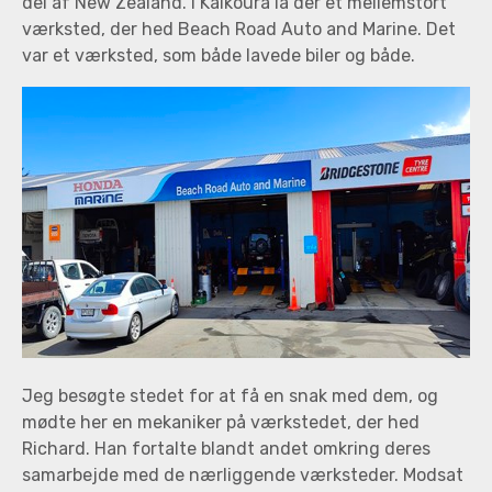
del af New Zealand. I Kaikōura lå der et mellemstort
værksted, der hed Beach Road Auto and Marine. Det
var et værksted, som både lavede biler og både.
Jeg besøgte stedet for at få en snak med dem, og
mødte her en mekaniker på værkstedet, der hed
Richard. Han fortalte blandt andet omkring deres
samarbejde med de nærliggende værksteder. Modsat