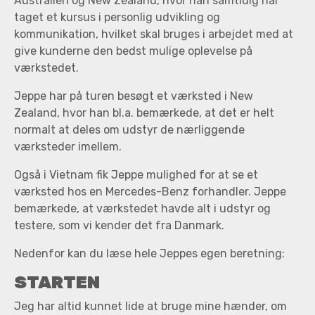
Australien og New Zealand, hvor han samtidig har
taget et kursus i personlig udvikling og
kommunikation, hvilket skal bruges i arbejdet med at
give kunderne den bedst mulige oplevelse på
værkstedet.
Jeppe har på turen besøgt et værksted i New
Zealand, hvor han bl.a. bemærkede, at det er helt
normalt at deles om udstyr de nærliggende
værksteder imellem.
Også i Vietnam fik Jeppe mulighed for at se et
værksted hos en Mercedes-Benz forhandler. Jeppe
bemærkede, at værkstedet havde alt i udstyr og
testere, som vi kender det fra Danmark.
Nedenfor kan du læse hele Jeppes egen beretning:
STARTEN
Jeg har altid kunnet lide at bruge mine hænder, om