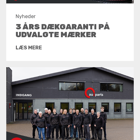
Nyheder
3 ÅRS DÆKGARANTI PÅ
UDVALGTE MÆRKER
LÆS MERE