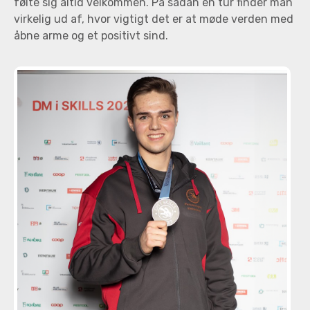
følte sig altid velkommen. På sådan en tur finder man
virkelig ud af, hvor vigtigt det er at møde verden med
åbne arme og et positivt sind.