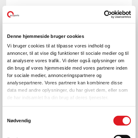
Denne hjemmeside bruger cookies
Vi bruger cookies til at tilpasse vores indhold og
annoncer, til at vise dig funktioner til sociale medier og til
at analysere vores trafik. Vi deler også oplysninger om
din brug af vores hjemmeside med vores partnere inden
for sociale medier, annonceringspartnere og
analysepartnere. Vores partnere kan kombinere disse
data med andre oplysninger, du har givet dem, eller som
de har indsamlet fra din brug af deres tjenester.
Samtykkevalg
Nyheder
Nødvendig
EJERSKIFTE MED HJÆLP
FRA AU2RÅD