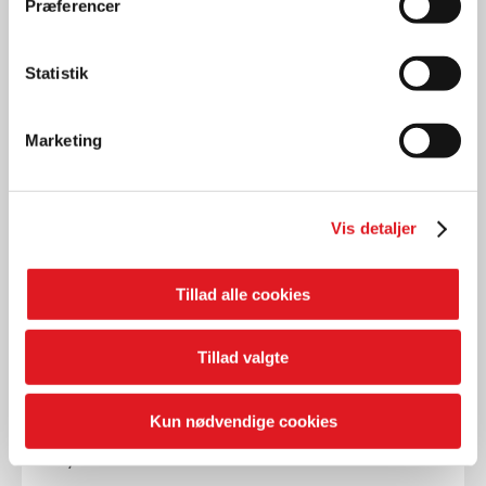
Præferencer
LÆS MERE
Statistik
Marketing
Vis detaljer
Tillad alle cookies
Tillad valgte
Kun nødvendige cookies
Nyheder