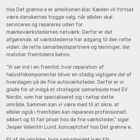
Hos Det grønne e er ambitionen klar. Kæden vil fortsat
være danskernes trygge valg, når elbilen skal
serviceres og repareres uden for
mærkeværkstedernes netværk. Derfor er det
afgørende, at værkstederne har adgang til den rette
viden, de rette samarbejdspartnere og løsninger, der
matcher fremtidens behov.
“Vi ser ind i en fremtid, hvor reparation af
højvoltskomponenter bliver en stadig vigtigere del af
hverdagen på de frie autoværksteder. Derfor er vi
glade for at indgå et strategisk samarbejde med EV
Nordic, som har specialiseret sig i netop dette
område. Sammen kan vi være med til at sikre, at
elbiler også i fremtiden kan repareres professionelt,
sikkert og til fair priser hos de frie værksteder,” siger
Jesper Valentin Lund, konceptchef hos Det grønne e.
Et af de områder, hvor samarbejdet især får