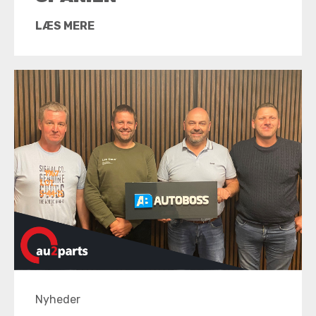
LÆS MERE
Nyheder