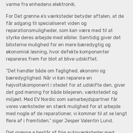
varme fra enhedens elektronik.
For Det grønne e’s værksteder betyder aftalen, at de
får adgang til specialiseret viden og
reparationsmuligheder, som kan være med til at
styrke deres arbejde med elbiler. Samtidig giver det
bilisterne mulighed for en mere bæredygtig og
økonomisk løsning, hvor defekte komponenter
repareres frem for blot at blive udskiftet.
“Det handler både om faglighed, økonomi og
bæredygtighed. Når vi kan reparere en
højvoltskomponent i stedet for at udskifte den, giver
det god mening for både bilejeren, værkstedet og
miljøet. Med EV Nordic som samarbejdspartner får
vores værksteder en stærk mulighed for at arbejde
med nogle af de reparationer, vi kommer til at se langt
flere af i fremtiden,” siger Jesper Valentin Lund.
Det grønne e består af frie autoværksteder med