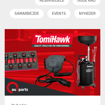
RESERVEDELE
GODE RÅD
SAMARBEJDE
EVENTS
NYHEDER