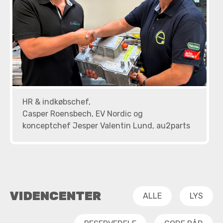
HR & indkøbschef,
Casper Roensbech, EV Nordic og
konceptchef Jesper Valentin Lund, au2parts
VIDENCENTER
ALLE
LYS