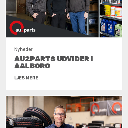
Nyheder
AU2PARTS UDVIDER I
AALBORG
LÆS MERE