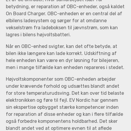
betydning, er reparation af OBC-enheder, også kaldet
On Board Charger. OBC-enheden er en central del af
elbilens ladesystem og sørger for at omdanne
vekselstrøm fra ladeboksen til jævnstrøm, som kan
lagres i bilens højvoltsbatteri.
Når en OBC-enhed svigter, kan det ofte betyde, at
bilen ikke længere kan lade korrekt. Udskiftning af
hele enheden kan være en dyr løsning for bilejeren,
men i mange tilfælde kan enheden repareres i stedet.
Højvoltskomponenter som OBC-enheden arbejder
under krævende forhold og udsættes blandt andet
for store temperaturudsving. Det kan over tid belaste
elektronikken og føre til fejl. EV Nordic har gennem
sin ekspertise opbygget stærke kompetencer inden
for reparation af disse enheder og kan i flere tilfælde
også forbedre komponentens holdbarhed. Det sker
blandt andet ved at optimere evnen til at aflede