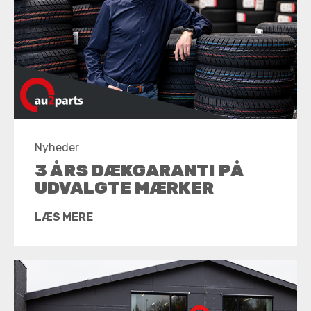
Nyheder
3 ÅRS DÆKGARANTI PÅ
UDVALGTE MÆRKER
LÆS MERE