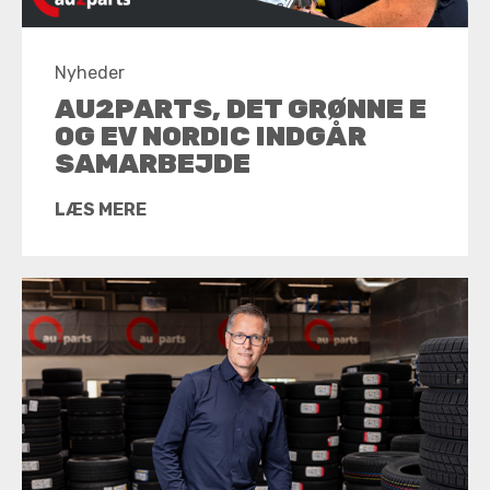
Nyheder
AU2PARTS, DET GRØNNE E
OG EV NORDIC INDGÅR
SAMARBEJDE
LÆS MERE