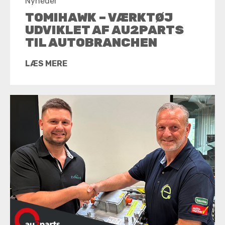
Nyheder
TOMIHAWK – VÆRKTØJ
UDVIKLET AF AU2PARTS
TIL AUTOBRANCHEN
LÆS MERE