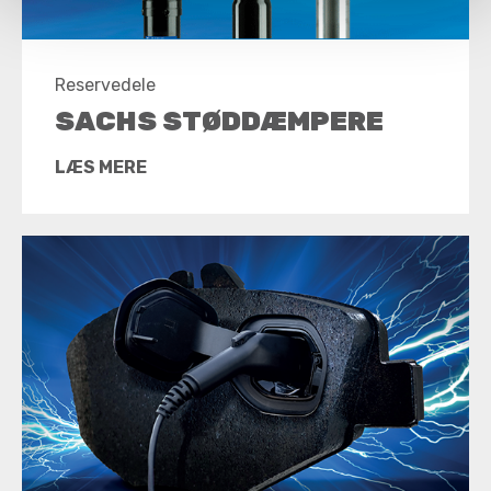
Reservedele
SACHS STØDDÆMPERE
LÆS MERE