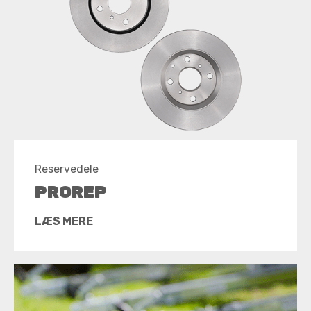
Reservedele
PROREP
LÆS MERE