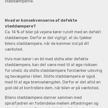
støddæmperne.
Hvad er konsekvenserne af defekte
støddæmpere?
Ca. 14 % af biler på vejene kører rundt med en defekt
støddæmper. Derfor er det vigtigt, at du tjekker
bilens støddæmpere, når de kommer ind på dit
værksted.
Hvis man kører i en bil med slidte eller defekte
støddæmpere, kan det være med til at øge risikoen
for uheld, da slidte støddæmpere forstærker udsving
og bevægelse i bilen. Slidte støddæmpere er også
med til at øge bremselængden. Derfor er det altid en
god idé at kontrollere dem, når bilen er på værksted.
Bilens støddæmpere danner sammen med
spiralfjedren en forbindelse mellem affjedringen og