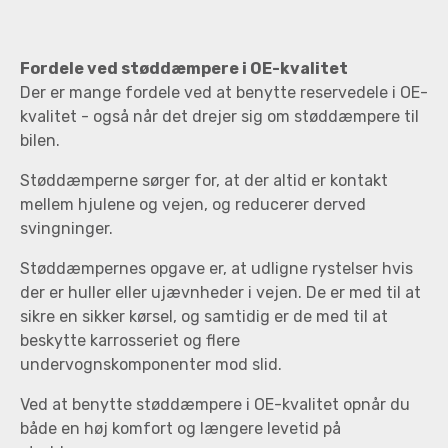
Fordele ved støddæmpere i OE-kvalitet
Der er mange fordele ved at benytte reservedele i OE-
kvalitet - også når det drejer sig om støddæmpere til
bilen.
Støddæmperne sørger for, at der altid er kontakt
mellem hjulene og vejen, og reducerer derved
svingninger.
Støddæmpernes opgave er, at udligne rystelser hvis
der er huller eller ujævnheder i vejen. De er med til at
sikre en sikker kørsel, og samtidig er de med til at
beskytte karrosseriet og flere
undervognskomponenter mod slid.
Ved at benytte støddæmpere i OE-kvalitet opnår du
både en høj komfort og længere levetid på