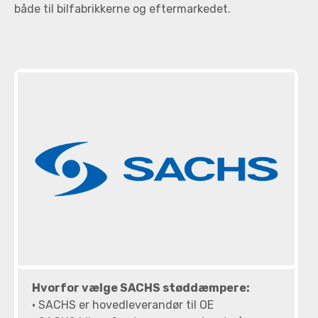
både til bilfabrikkerne og eftermarkedet.
Hvorfor vælge SACHS støddæmpere:
• SACHS er hovedleverandør til OE