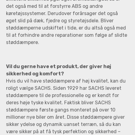
det også med til at forstyrre ABS og andre
køretøjssystemer. Derudover forårsager det også
øget slid på dæk, fjedre og styretøjsdele. Bliver
støddæmperne udskiftet i tide, er du altså også med
til at forhindre andre reparationer som følge af slidte
støddæmpere.
Vil du gerne have et produkt, der giver høj
sikkerhed og komfort?
Hvis du vil have støddæmpere af høj kvalitet, kan du
roligt vælge SACHS. Siden 1929 har SACHS leveret
støddæmpere til de professionelle og er kendt for
deres høje tyske kvalitet. Faktisk bliver SACHS
støddæmpere første gangs monteret på over 10
millioner nye biler om året. Disse støddæmpere giver
sikker ydelse og dynamik uanset terræn, så du kan
være sikker på at få tysk perfektion og sikkerhed –