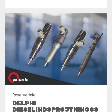
Reservedele
DELPHI
DIESELINDSPRØJTNINGSS