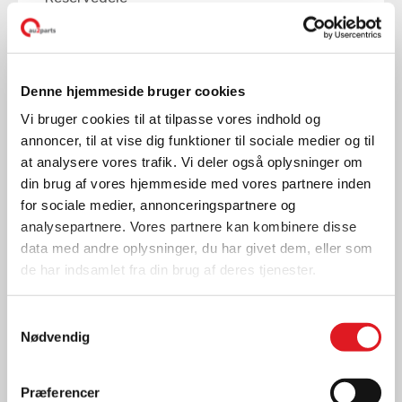
METELLI VANDPUMPER -
EN KOMPLET
PRODUKTPORTEFØLJE
Denne hjemmeside bruger cookies
LÆS MERE
Vi bruger cookies til at tilpasse vores indhold og
annoncer, til at vise dig funktioner til sociale medier og til
at analysere vores trafik. Vi deler også oplysninger om
din brug af vores hjemmeside med vores partnere inden
for sociale medier, annonceringspartnere og
analysepartnere. Vores partnere kan kombinere disse
data med andre oplysninger, du har givet dem, eller som
de har indsamlet fra din brug af deres tjenester.
Samtykkevalg
Nødvendig
Præferencer