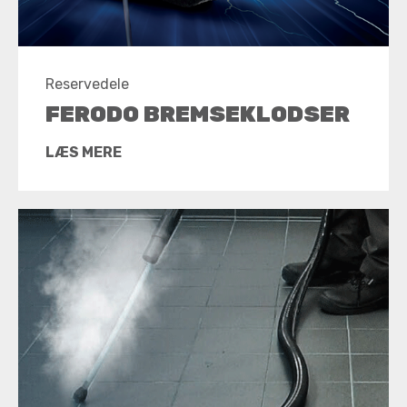
Reservedele
FERODO BREMSEKLODSER
LÆS MERE