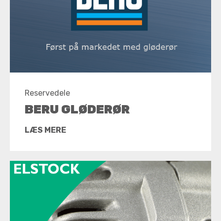
Reservedele
BERU GLØDERØR
LÆS MERE