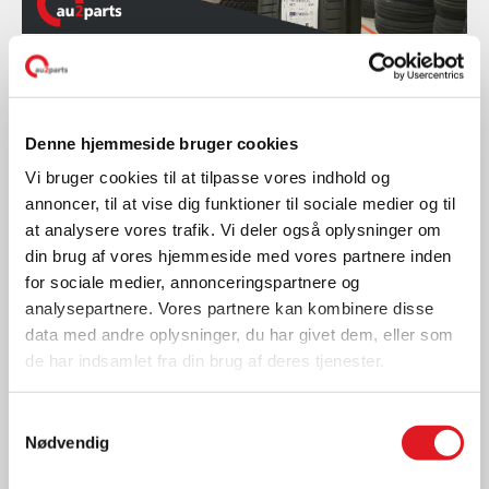
Gode råd
TID TIL SOMMERDÆK
Denne hjemmeside bruger cookies
LÆS MERE
Vi bruger cookies til at tilpasse vores indhold og
annoncer, til at vise dig funktioner til sociale medier og til
at analysere vores trafik. Vi deler også oplysninger om
din brug af vores hjemmeside med vores partnere inden
for sociale medier, annonceringspartnere og
analysepartnere. Vores partnere kan kombinere disse
data med andre oplysninger, du har givet dem, eller som
de har indsamlet fra din brug af deres tjenester.
Samtykkevalg
Nødvendig