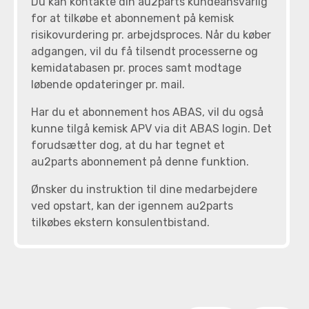
Du kan kontakte din au2parts kundeansvarlig
for at tilkøbe et abonnement på kemisk
risikovurdering pr. arbejdsproces. Når du køber
adgangen, vil du få tilsendt processerne og
kemidatabasen pr. proces samt modtage
løbende opdateringer pr. mail.
Har du et abonnement hos ABAS, vil du også
kunne tilgå kemisk APV via dit ABAS login. Det
forudsætter dog, at du har tegnet et
au2parts abonnement på denne funktion.
Ønsker du instruktion til dine medarbejdere
ved opstart, kan der igennem au2parts
tilkøbes ekstern konsulentbistand.