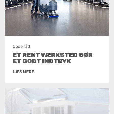
Gode råd
ET RENT VÆRKSTED GØR
ET GODT INDTRYK
LÆS MERE