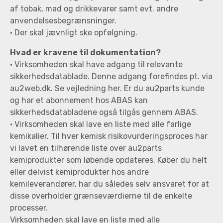
af tobak, mad og drikkevarer samt evt. andre
anvendelsesbegrænsninger.
• Der skal jævnligt ske opfølgning.
Hvad er kravene til dokumentation?
• Virksomheden skal have adgang til relevante
sikkerhedsdatablade. Denne adgang forefindes pt. via
au2web.dk. Se vejledning her. Er du au2parts kunde
og har et abonnement hos ABAS kan
sikkerhedsdatabladene også tilgås gennem ABAS.
• Virksomheden skal lave en liste med alle farlige
kemikalier. Til hver kemisk risikovurderingsproces har
vi lavet en tilhørende liste over au2parts
kemiprodukter som løbende opdateres. Køber du helt
eller delvist kemiprodukter hos andre
kemileverandører, har du således selv ansvaret for at
disse overholder grænseværdierne til de enkelte
processer.
Virksomheden skal lave en liste med alle