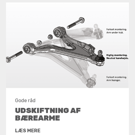
Gode råd
UDSKIFTNING AF
BÆREARME
LÆS MERE