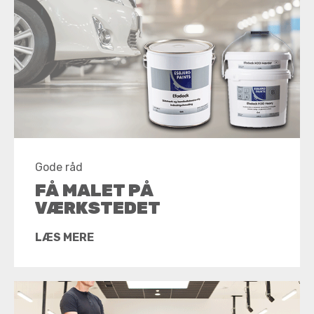
Gode råd
FÅ MALET PÅ
VÆRKSTEDET
LÆS MERE