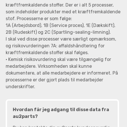
kræftfremkaldende stoffer. Der er i alt 5 processer,
som indeholder produkter med et kræftfremkaldende
stof. Processerne er som følge:
1A (Arbejdsbord), 1B (Service proces), 1E (Dækskift),
2B (Rudeskift) og 2C (Spartling-sealing-limning).
I skal ved disse processer være særligt opmærksom,
og risikovurderingen 7A: affaldshåndtering for
kræftfremkaldende stoffer skal følges.
• Kemisk risikovurdering skal være tilgængelig for
medarbejdere. Virksomheden skal kunne
dokumentere, at alle medarbejdere er informeret. På
processerne er der gjort plads til medarbejder
underskrifter.
Hvordan får jeg adgang til disse data fra
au2parts?