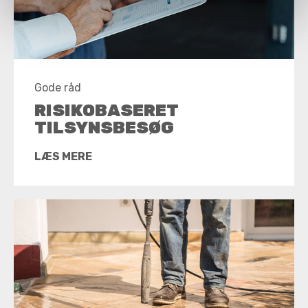
Gode råd
RISIKOBASERET
TILSYNSBESØG
LÆS MERE