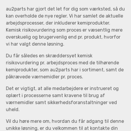
au2parts har gjort det let for dig som værksted, så du
kan overholde de nye regler. Vi har samlet de aktuelle
arbejdsprocesser, der inkluderer kemiprodukter.
Kemisk risikovurdering som proces er væsentlig mere
overskuelig og brugervenlig end pr. produkt, hvorfor
vi har valgt denne løsning.
Du får således en skræddersyet kemisk
risikovurdering pr. arbejdsproces med de tilhørende
kemiprodukter, som au2parts har i sortiment, samt de
påkrævede værnemidler pr. proces.
Det er vigtigt, at alle medarbejdere er instrueret og
oplært i processerne samt kravene til brug af
værnemidler samt sikkerhedsforanstaltninger ved
uheld.
Vil du høre mere om, hvordan du får adgang til denne
unikke løsning, er du velkommen til at kontakte din