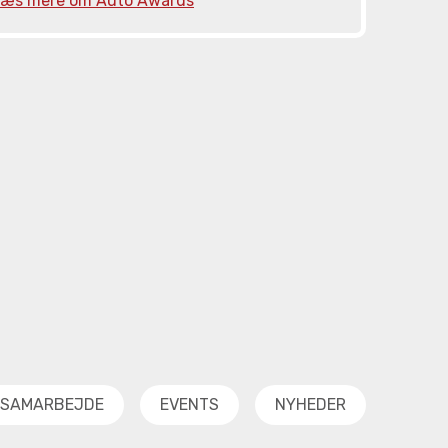
æs mere om Auto Awards
SAMARBEJDE
EVENTS
NYHEDER