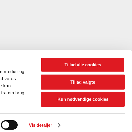
Tillad alle cookies
ale medier og
ed vores
Tillad valgte
re kan
fra din brug
Kun nødvendige cookies
Vis detaljer