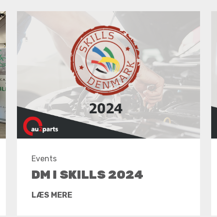
Events
DM I SKILLS 2024
LÆS MERE