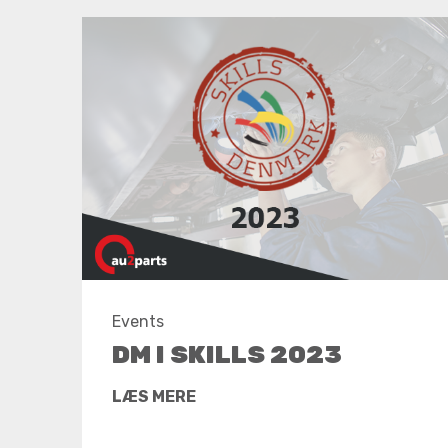
Events
DM I SKILLS 2023
LÆS MERE