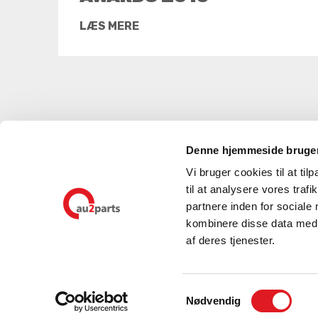
LÆS MERE
Denne hjemmeside bruger
Vi bruger cookies til at til
til at analysere vores tra
partnere inden for sociale
kombinere disse data med a
af deres tjenester.
Samtykkevalg
Nødvendig