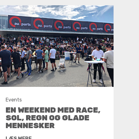
Events
EN WEEKEND MED RACE,
SOL, REGN OG GLADE
MENNESKER
LÆS MERE