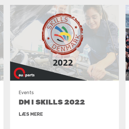
Events
DM I SKILLS 2022
LÆS MERE