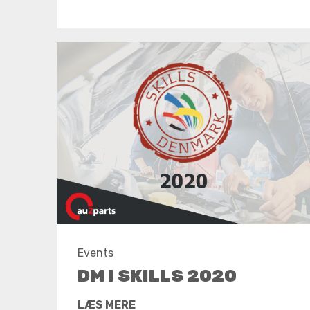
Events
DM I SKILLS 2020
LÆS MERE