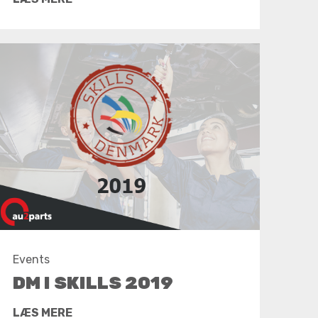
Events
DM I SKILLS 2019
LÆS MERE