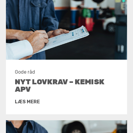
Gode råd
NYT LOVKRAV – KEMISK
APV
LÆS MERE