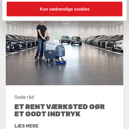
Kun nødvendige cookies
Gode råd
ET RENT VÆRKSTED GØR
ET GODT INDTRYK
LÆS MERE