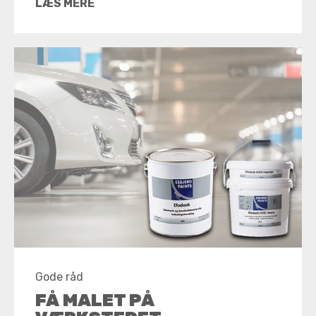
LÆS MERE
Gode råd
FÅ MALET PÅ