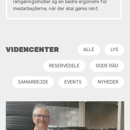
rengøringsmidler og en bedre ergonomi for
medarbejderne, når der skal gøres rent.
VIDENCENTER
ALLE
LYS
RESERVEDELE
GODE RÅD
SAMARBEJDE
EVENTS
NYHEDER