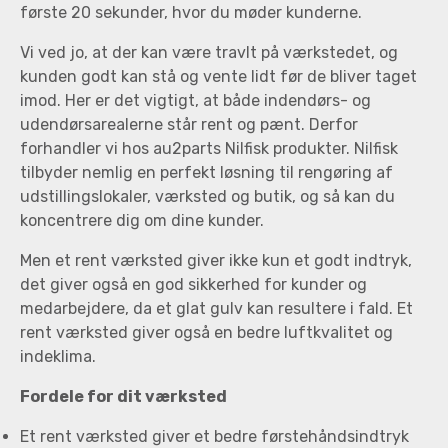
første 20 sekunder, hvor du møder kunderne.
Vi ved jo, at der kan være travlt på værkstedet, og
kunden godt kan stå og vente lidt før de bliver taget
imod. Her er det vigtigt, at både indendørs- og
udendørsarealerne står rent og pænt. Derfor
forhandler vi hos au2parts Nilfisk produkter. Nilfisk
tilbyder nemlig en perfekt løsning til rengøring af
udstillingslokaler, værksted og butik, og så kan du
koncentrere dig om dine kunder.
Men et rent værksted giver ikke kun et godt indtryk,
det giver også en god sikkerhed for kunder og
medarbejdere, da et glat gulv kan resultere i fald. Et
rent værksted giver også en bedre luftkvalitet og
indeklima.
Fordele for dit værksted
Et rent værksted giver et bedre førstehåndsindtryk