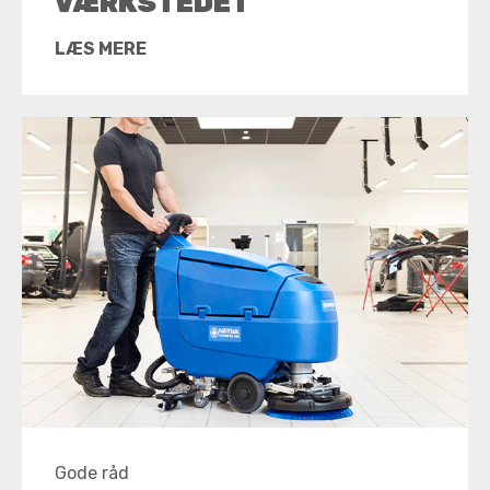
VÆRKSTEDET
LÆS MERE
Gode råd