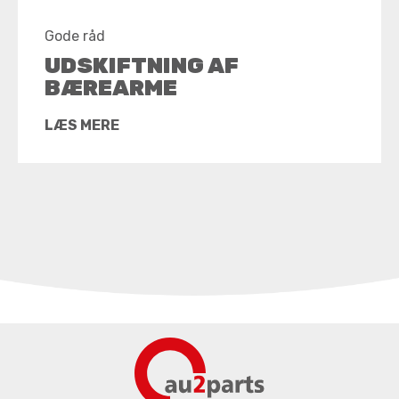
Gode råd
UDSKIFTNING AF
BÆREARME
LÆS MERE