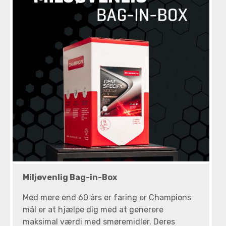
Miljøvenlig Bag-in-Box
Med mere end 60 års er faring er Champions
mål er at hjælpe dig med at generere
maksimal værdi med smøremidler. Deres