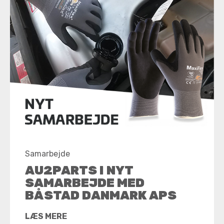
Samarbejde
AU2PARTS I NYT
SAMARBEJDE MED
BÅSTAD DANMARK APS
LÆS MERE