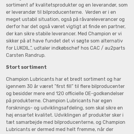
sortiment af kvalitetsprodukter og en leverandør, som
er leverandør til bilproducenterne. Verden er i en
meget ustabil situation, også på råvareleverancer og
derfor har det også været vigtigt at finde en partner,
der kan sikre stabile leverancer. Med Champion er vi
sikker på at have fundet det vi søgte som alternativ
for LUKOIL.”, udtaler indkøbschef hos CAC / au2parts
Carsten Randrup.
Stort sortiment
Champion Lubricants har et bredt sortiment og har
igennem 30 år været ”first fill” til flere bilproducenter
og besidder mere end 120 officielle OE-godkendelser
på produkterne. Champion Lubricants har egen
forsknings- og udviklingsafdeling, som skal sikre en
høj ensartet kvalitet. Udviklingen af produkter sker i
tæt samarbejde med bilproducenterne, og Champion
Lubricants er dermed med helt fremme, når der