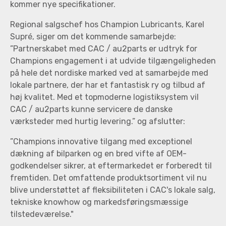
kommer nye specifikationer.
Regional salgschef hos Champion Lubricants, Karel
Supré, siger om det kommende samarbejde:
”Partnerskabet med CAC / au2parts er udtryk for
Champions engagement i at udvide tilgængeligheden
på hele det nordiske marked ved at samarbejde med
lokale partnere, der har et fantastisk ry og tilbud af
høj kvalitet. Med et topmoderne logistiksystem vil
CAC / au2parts kunne servicere de danske
værksteder med hurtig levering.” og afslutter:
”Champions innovative tilgang med exceptionel
dækning af bilparken og en bred vifte af OEM-
godkendelser sikrer, at eftermarkedet er forberedt til
fremtiden. Det omfattende produktsortiment vil nu
blive understøttet af fleksibiliteten i CAC's lokale salg,
tekniske knowhow og markedsføringsmæssige
tilstedeværelse."