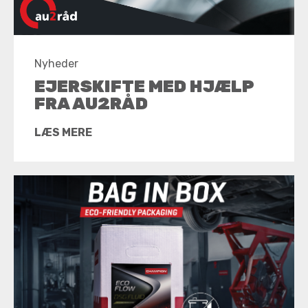
Nyheder
EJERSKIFTE MED HJÆLP
FRA AU2RÅD
LÆS MERE