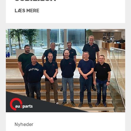
LÆS MERE
Nyheder