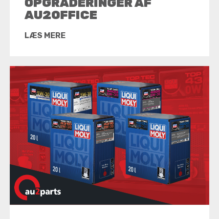
OPGRADERINGER AF
AU2OFFICE
LÆS MERE