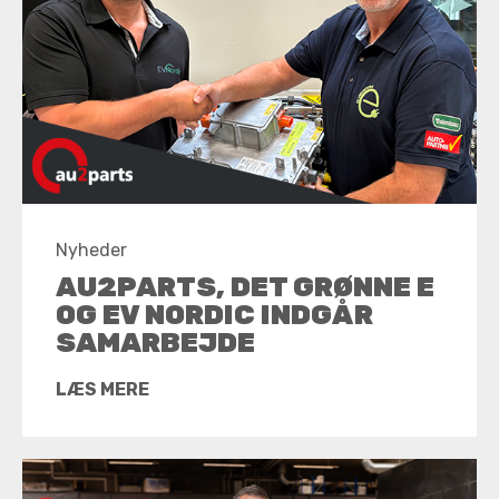
Nyheder
AU2PARTS, DET GRØNNE E
OG EV NORDIC INDGÅR
SAMARBEJDE
LÆS MERE