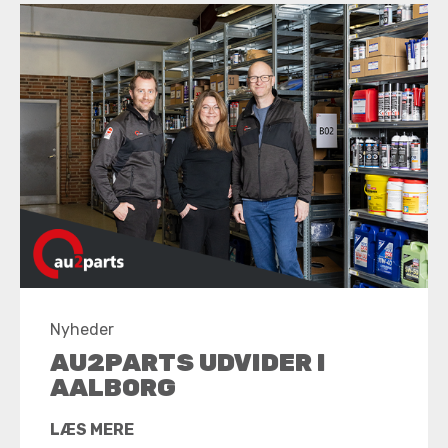
Nyheder
AU2PARTS UDVIDER I
AALBORG
LÆS MERE