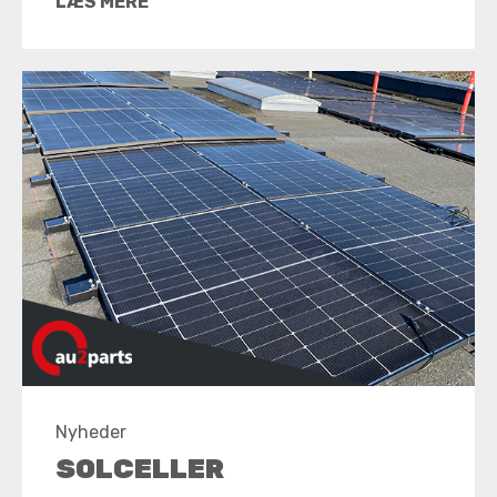
LÆS MERE
Nyheder
SOLCELLER