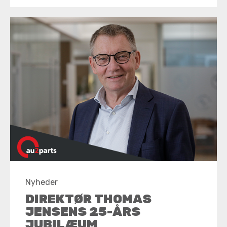
Nyheder
DIREKTØR THOMAS
JENSENS 25-ÅRS
JUBILÆUM