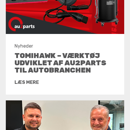
Nyheder
TOMIHAWK – VÆRKTØJ
UDVIKLET AF AU2PARTS
TIL AUTOBRANCHEN
LÆS MERE