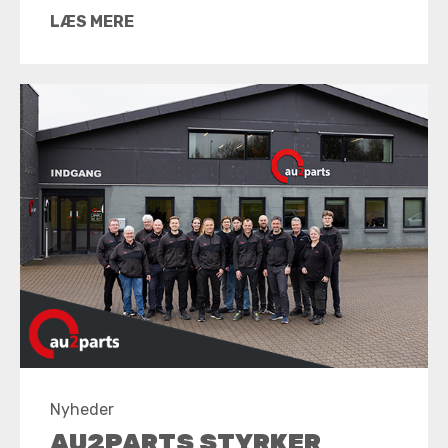
LÆS MERE
Nyheder
AU2PARTS STYRKER