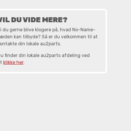
VIL DU VIDE MERE?
i du gerne blive klogere på, hvad No-Name-
æden kan tilbyde? Så er du velkommen til at
ontakte din lokale au2parts.
u finder din lokale au2parts afdeling ved
at
klikke her
.