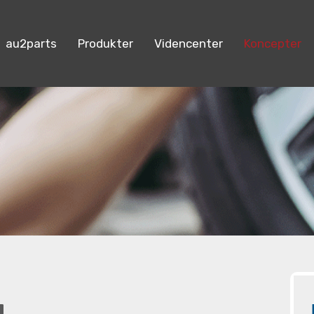
au2parts
Produkter
Videncenter
Koncepter