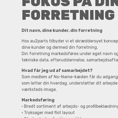
FOKUS PÅ DI
FORRETNING
Dit navn, dine kunder, din forretning
Hos au2parts tilbyder vi et skræddersyet koncept,
dine kunder og dermed din forretning.
Din forretning markedsføres under eget navn og
tekniske data, efteruddannelse, samarbejdsaft
Hvad får jeg ud af samarbejdet?
Som medlem af No-Name-kæden får du adgang ti
som letter din hverdag, understøtter dit arbejde 
værksteds image.
Markedsføring
• Bredt sortiment af arbejds- og profilbeklædnin
• Tryksager med flot layout