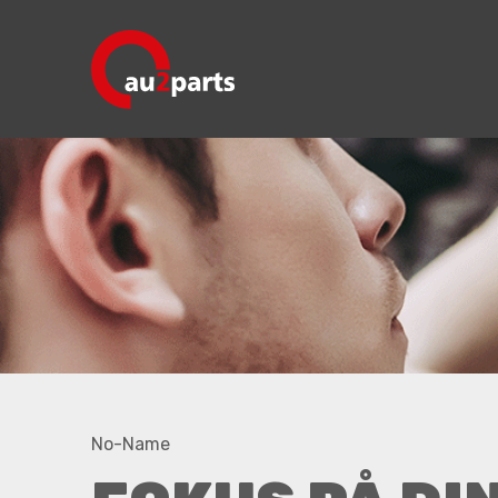
No-Name