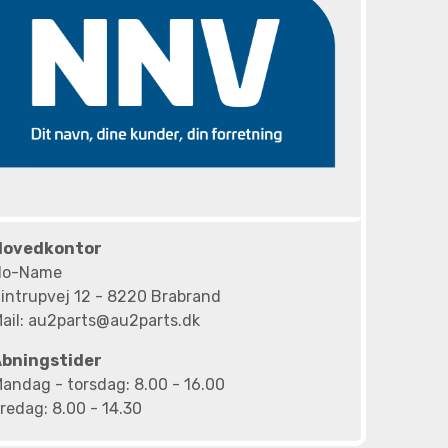
Hovedkontor
No-Name
intrupvej 12 - 8220 Brabrand
ail: au2parts@au2parts.dk
Åbningstider
andag - torsdag: 8.00 - 16.00
redag: 8.00 - 14.30