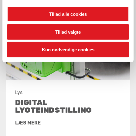
Tillad alle cookies
Tillad valgte
Kun nødvendige cookies
Lys
DIGITAL
LYGTEINDSTILLING
LÆS MERE