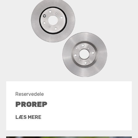
Reservedele
PROREP
LÆS MERE