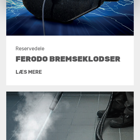
Reservedele
FERODO BREMSEKLODSER
LÆS MERE