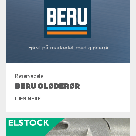
Reservedele
BERU GLØDERØR
LÆS MERE