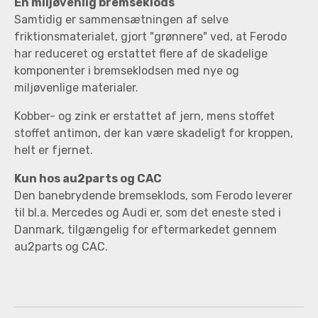
En miljøvenlig bremseklods
Samtidig er sammensætningen af selve
friktionsmaterialet, gjort "grønnere" ved, at Ferodo
har reduceret og erstattet flere af de skadelige
komponenter i bremseklodsen med nye og
miljøvenlige materialer.
Kobber- og zink er erstattet af jern, mens stoffet
stoffet antimon, der kan være skadeligt for kroppen,
helt er fjernet.
Kun hos au2parts og CAC
Den banebrydende bremseklods, som Ferodo leverer
til bl.a. Mercedes og Audi er, som det eneste sted i
Danmark, tilgængelig for eftermarkedet gennem
au2parts og CAC.