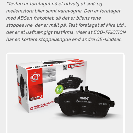
*Testen er foretaget på et udvalg af små og
mellemstore biler samt varevogne. Den er foretaget
med ABSen frakoblet, så det er bilens rene
stoppeevne, der er målt på. Test foretaget af Mira Ltd.,
der er et uafhængigt testfirma, viser at ECO-FRICTION
har en kortere stoppelængde end andre OE-klodser.