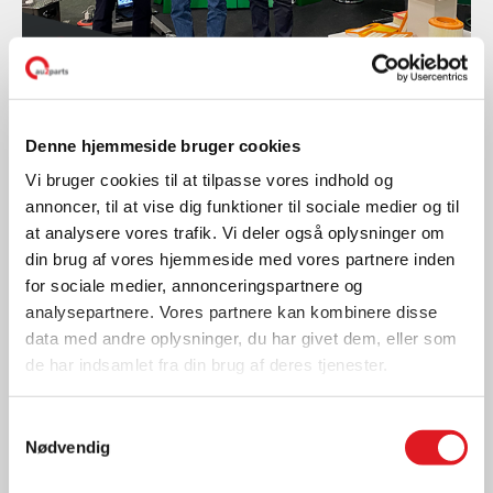
Reservedele
Denne hjemmeside bruger cookies
PROFILTER
Vi bruger cookies til at tilpasse vores indhold og
annoncer, til at vise dig funktioner til sociale medier og til
LÆS MERE
at analysere vores trafik. Vi deler også oplysninger om
din brug af vores hjemmeside med vores partnere inden
for sociale medier, annonceringspartnere og
analysepartnere. Vores partnere kan kombinere disse
data med andre oplysninger, du har givet dem, eller som
de har indsamlet fra din brug af deres tjenester.
Samtykkevalg
Nødvendig