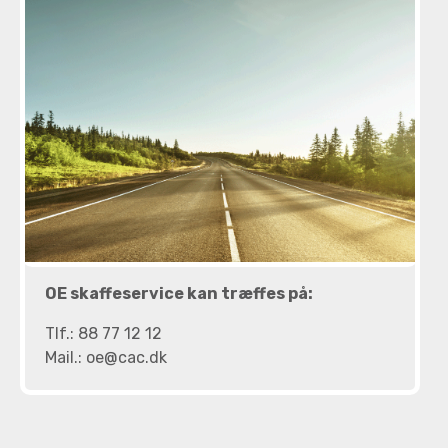
OE skaffeservice kan træffes på:
Tlf.: 88 77 12 12
Mail.: oe@cac.dk