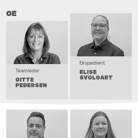
OE
Ekspedient
Teamleder
ELISE
SVOLGART
GITTE
PEDERSEN