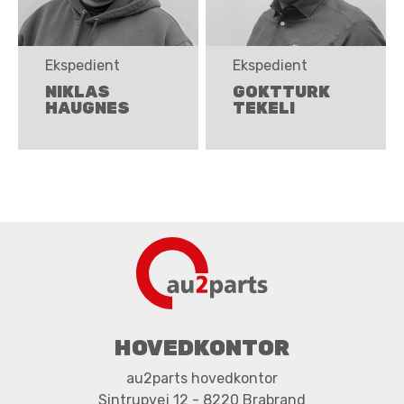
Ekspedient
Ekspedient
NIKLAS
GOKTTURK
HAUGNES
TEKELI
HOVEDKONTOR
au2parts hovedkontor
Sintrupvej 12 - 8220 Brabrand