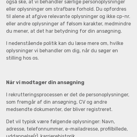
også ske, at vi behandler særlige personoplysninger
eller oplysninger om strafbare forhold. Du opfordres
til alene at afgive relevante oplysninger og ikke cp-nr.
eller andre oplysninger af følsom karakter, medmindre
du mener, at det har betydning for din ansøgning.
I nedenstående politik kan du læse mere om, hvilke
oplysninger vi behandler om dig, når du søger en
stilling hos os.
Når vi modtager din ansøgning
I rekrutteringsprocessen er det de personoplysninger,
som fremgår af din ansøgning, CV og andre
medsendte dokumenter, der bliver registreret.
Det vil typisk være følgende oplysninger: Navn,
adresse, telefonnummer, e-mailadresse, profilbillede,
uddannelse(r), karrierehistorik,