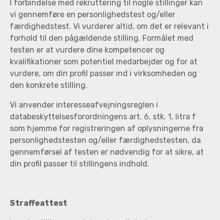
I forbindelse med rekruttering til nogle stillinger kan
vi gennemføre en personlighedstest og/eller
færdighedstest. Vi vurderer altid, om det er relevant i
forhold til den pågældende stilling. Formålet med
testen er at vurdere dine kompetencer og
kvalifikationer som potentiel medarbejder og for at
vurdere, om din profil passer ind i virksomheden og
den konkrete stilling.
Vi anvender interesseafvejningsreglen i
databeskyttelsesforordningens art. 6, stk. 1, litra f
som hjemme for registreringen af oplysningerne fra
personlighedstesten og/eller færdighedstesten, da
gennemførsel af testen er nødvendig for at sikre, at
din profil passer til stillingens indhold.
Straffeattest