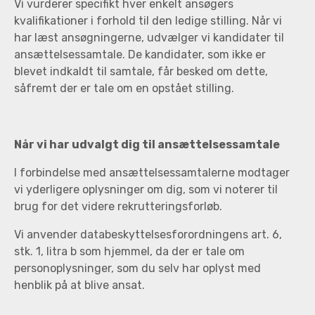
Vi vurderer specifikt hver enkelt ansøgers
kvalifikationer i forhold til den ledige stilling. Når vi
har læst ansøgningerne, udvælger vi kandidater til
ansættelsessamtale. De kandidater, som ikke er
blevet indkaldt til samtale, får besked om dette,
såfremt der er tale om en opstået stilling.
Når vi har udvalgt dig til ansættelsessamtale
I forbindelse med ansættelsessamtalerne modtager
vi yderligere oplysninger om dig, som vi noterer til
brug for det videre rekrutteringsforløb.
Vi anvender databeskyttelsesforordningens art. 6,
stk. 1, litra b som hjemmel, da der er tale om
personoplysninger, som du selv har oplyst med
henblik på at blive ansat.