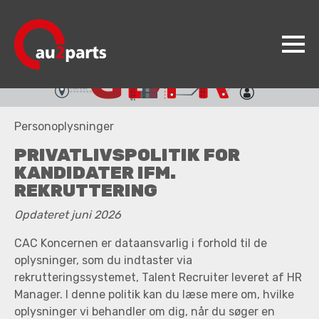
au2parts
Personoplysninger
Produkter
PRIVATLIVSPOLITIK FOR
Videncenter
KANDIDATER IFM.
REKRUTTERING
Koncepter
Opdateret juni 2026
Kontakt
CAC Koncernen er dataansvarlig i forhold til de
Jobs
oplysninger, som du indtaster via
rekrutteringssystemet, Talent Recruiter leveret af HR
Manager. I denne politik kan du læse mere om, hvilke
oplysninger vi behandler om dig, når du søger en