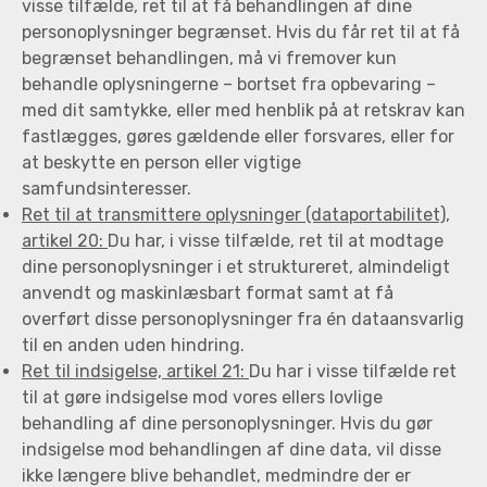
visse tilfælde, ret til at få behandlingen af dine
personoplysninger begrænset. Hvis du får ret til at få
begrænset behandlingen, må vi fremover kun
behandle oplysningerne – bortset fra opbevaring –
med dit samtykke, eller med henblik på at retskrav kan
fastlægges, gøres gældende eller forsvares, eller for
at beskytte en person eller vigtige
samfundsinteresser.
Ret til at transmittere oplysninger (dataportabilitet),
artikel 20:
Du har, i visse tilfælde, ret til at modtage
dine personoplysninger i et struktureret, almindeligt
anvendt og maskinlæsbart format samt at få
overført disse personoplysninger fra én dataansvarlig
til en anden uden hindring.
Ret til indsigelse, artikel 21:
Du har i visse tilfælde ret
til at gøre indsigelse mod vores ellers lovlige
behandling af dine personoplysninger. Hvis du gør
indsigelse mod behandlingen af dine data, vil disse
ikke længere blive behandlet, medmindre der er