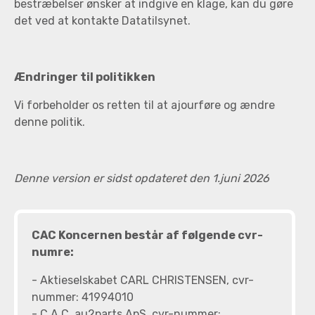
bestræbelser ønsker at indgive en klage, kan du gøre
det ved at kontakte Datatilsynet.
Ændringer til politikken
Vi forbeholder os retten til at ajourføre og ændre
denne politik.
Denne version er sidst opdateret den 1.juni 2026
CAC Koncernen består af følgende cvr-
numre:
- Aktieselskabet CARL CHRISTENSEN, cvr-
nummer: 41994010
- C.A.C. au2parts ApS, cvr-nummer: