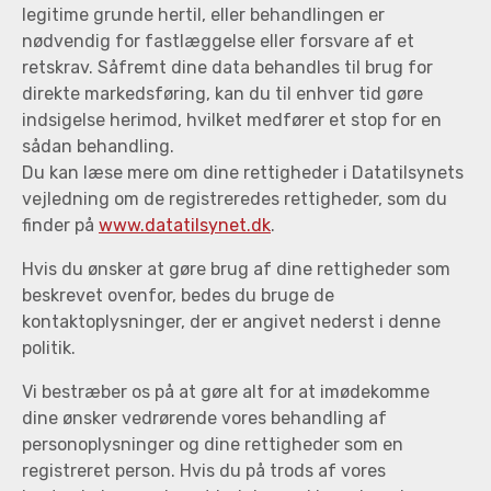
legitime grunde hertil, eller behandlingen er
nødvendig for fastlæggelse eller forsvare af et
retskrav. Såfremt dine data behandles til brug for
direkte markedsføring, kan du til enhver tid gøre
indsigelse herimod, hvilket medfører et stop for en
sådan behandling.
Du kan læse mere om dine rettigheder i Datatilsynets
vejledning om de registreredes rettigheder, som du
finder på
www.datatilsynet.dk
.
Hvis du ønsker at gøre brug af dine rettigheder som
beskrevet ovenfor, bedes du bruge de
kontaktoplysninger, der er angivet nederst i denne
politik.
Vi bestræber os på at gøre alt for at imødekomme
dine ønsker vedrørende vores behandling af
personoplysninger og dine rettigheder som en
registreret person. Hvis du på trods af vores