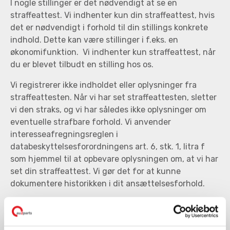
I nogle stillinger er det nødvendigt at se en
straffeattest. Vi indhenter kun din straffeattest, hvis
det er nødvendigt i forhold til din stillings konkrete
indhold. Dette kan være stillinger i f.eks. en
økonomifunktion. Vi indhenter kun straffeattest, når
du er blevet tilbudt en stilling hos os.
Vi registrerer ikke indholdet eller oplysninger fra
straffeattesten. Når vi har set straffeattesten, sletter
vi den straks, og vi har således ikke oplysninger om
eventuelle strafbare forhold. Vi anvender
interesseafregningsreglen i
databeskyttelsesforordningens art. 6, stk. 1, litra f
som hjemmel til at opbevare oplysningen om, at vi har
set din straffeattest. Vi gør det for at kunne
dokumentere historikken i dit ansættelsesforhold.
Oplysninger fra tidligere arbejdsgiver