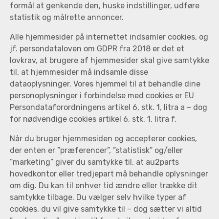
formål at genkende den, huske indstillinger, udføre
statistik og målrette annoncer.
Alle hjemmesider på internettet indsamler cookies, og
jf. persondataloven om GDPR fra 2018 er det et
lovkrav, at brugere af hjemmesider skal give samtykke
til, at hjemmesider må indsamle disse
dataoplysninger. Vores hjemmel til at behandle dine
personoplysninger i forbindelse med cookies er EU
Persondataforordningens artikel 6, stk. 1, litra a – dog
for nødvendige cookies artikel 6, stk. 1, litra f.
Når du bruger hjemmesiden og accepterer cookies,
der enten er ”præferencer”, ”statistisk” og/eller
”marketing” giver du samtykke til, at au2parts
hovedkontor eller tredjepart må behandle oplysninger
om dig. Du kan til enhver tid ændre eller trække dit
samtykke tilbage. Du vælger selv hvilke typer af
cookies, du vil give samtykke til – dog sætter vi altid