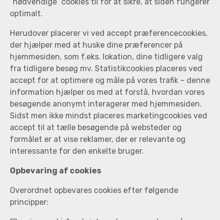
”nødvendige” cookies til for at sikre, at siden fungerer
optimalt.
Herudover placerer vi ved accept præferencecookies,
der hjælper med at huske dine præferencer på
hjemmesiden, som f.eks. lokation, dine tidligere valg
fra tidligere besøg mv. Statistikcookies placeres ved
accept for at optimere og måle på vores trafik – denne
information hjælper os med at forstå, hvordan vores
besøgende anonymt interagerer med hjemmesiden.
Sidst men ikke mindst placeres marketingcookies ved
accept til at tælle besøgende på websteder og
formålet er at vise reklamer, der er relevante og
interessante for den enkelte bruger.
Opbevaring af cookies
Overordnet opbevares cookies efter følgende
principper: