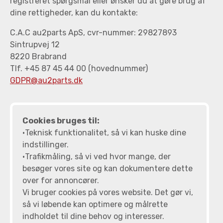
registreret spørgsmål eller ønsker du at gøre brug af
dine rettigheder, kan du kontakte:
C.A.C au2parts ApS, cvr-nummer: 29827893
Sintrupvej 12
8220 Brabrand
Tlf. +45 87 45 44 00 (hovednummer)
GDPR@au2parts.dk
Cookies bruges til:
•Teknisk funktionalitet, så vi kan huske dine
indstillinger.
•Trafikmåling, så vi ved hvor mange, der
besøger vores site og kan dokumentere dette
over for annoncører.
Vi bruger cookies på vores website. Det gør vi,
så vi løbende kan optimere og målrette
indholdet til dine behov og interesser.