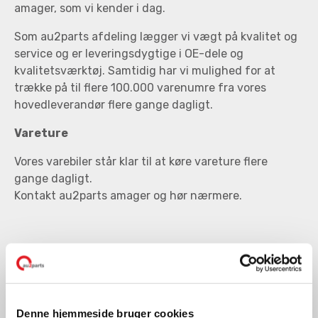
amager, som vi kender i dag.
Som au2parts afdeling lægger vi vægt på kvalitet og
service og er leveringsdygtige i OE-dele og
kvalitetsværktøj. Samtidig har vi mulighed for at
trække på til flere 100.000 varenumre fra vores
hovedleverandør flere gange dagligt.
Vareture
Vores varebiler står klar til at køre vareture flere
gange dagligt.
Kontakt au2parts amager og hør nærmere.
AU2PARTS AMAGER
KIRSTINEHØJ 38A
2770 KASTRUP
Denne hjemmeside bruger cookies