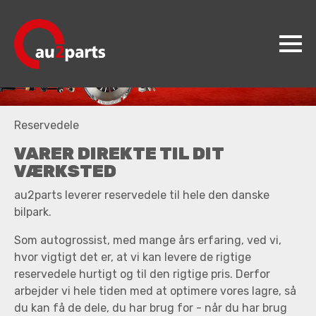
au2parts
Reservedele
Produkter
VARER DIREKTE TIL DIT
Videncenter
VÆRKSTED
Koncepter
au2parts leverer reservedele til hele den danske
bilpark.
Kontakt
Som autogrossist, med mange års erfaring, ved vi,
Jobs
hvor vigtigt det er, at vi kan levere de rigtige
reservedele hurtigt og til den rigtige pris. Derfor
arbejder vi hele tiden med at optimere vores lagre, så
du kan få de dele, du har brug for - når du har brug