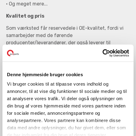
• Og meget mere...
Kvalitet og pris
Som værksted får reservedele i OE-kvalitet, fordi vi
samarbejder med de førende
producenter/leverandører, der også leverer til
bilindustrien.
• Reservedele
• Forbrugsvarer
• Værktøj/maskiner
Denne hjemmeside bruger cookies
• Dæk/fælge
Vi bruger cookies til at tilpasse vores indhold og
• Og meget mere
annoncer, til at vise dig funktioner til sociale medier og til
at analysere vores trafik. Vi deler også oplysninger om
din brug af vores hjemmeside med vores partnere inden
for sociale medier, annonceringspartnere og
analysepartnere. Vores partnere kan kombinere disse
data med andre oplysninger, du har givet dem, eller som
de har indsamlet fra din brug af deres tjenester.