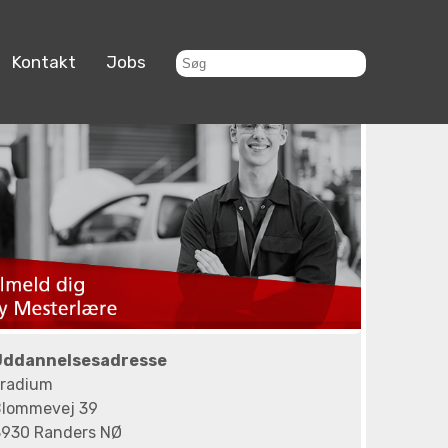
Kontakt
Jobs
Uddannelsesadresse
radium
lommevej 39
930 Randers NØ