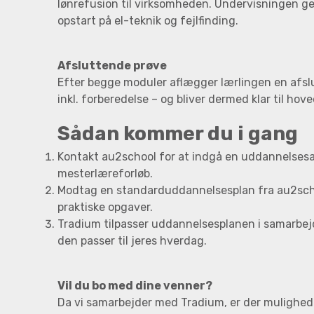
lønrefusion til virksomheden. Undervisningen ge
opstart på el-teknik og fejlfinding.
Afsluttende prøve
Efter begge moduler aflægger lærlingen en afsl
inkl. forberedelse – og bliver dermed klar til ho
Sådan kommer du i gang
Kontakt au2school for at indgå en uddannelsesa
mesterlæreforløb.
Modtag en standarduddannelsesplan fra au2scho
praktiske opgaver.
Tradium tilpasser uddannelsesplanen i samarbejd
den passer til jeres hverdag.
Vil du bo med dine venner?
Da vi samarbejder med Tradium, er der mulighed 