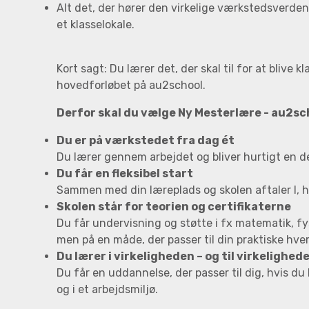
Alt det, der hører den virkelige værkstedsverden 
et klasselokale.
Kort sagt: Du lærer det, der skal til for at blive kla
hovedforløbet på au2school.
Derfor skal du vælge Ny Mesterlære - au2sc
Du er på værkstedet fra dag ét
Du lærer gennem arbejdet og bliver hurtigt en de
Du får en fleksibel start
Sammen med din læreplads og skolen aftaler I, 
Skolen står for teorien og certifikaterne
Du får undervisning og støtte i fx matematik, fys
men på en måde, der passer til din praktiske hve
Du lærer i virkeligheden – og til virkelighed
Du får en uddannelse, der passer til dig, hvis 
og i et arbejdsmiljø.