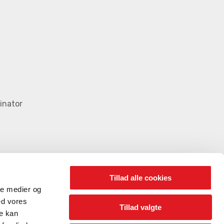
inator
Tillad alle cookies
ale medier og
ed vores
Tillad valgte
re kan