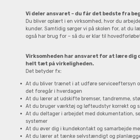
Vi deler ansvaret – du får det bedste fra b
Du bliver oplært i en virksomhed, hvor du arbejde
kunder. Samtidig sørger vi på skolen for, at du læ
også har brug for – så du er klar til hovedforløb
Virksomheden har ansvaret for at lære dig 
helt tæt på virkeligheden.
Det betyder fx:
At du bliver trænet i at udføre serviceeftersyn 
det foregår i hverdagen
At du lærer at udskifte bremser, tandremme, s
At du bruger værktøj og løfteudstyr korrekt og s
At du deltager i arbejdet med dokumentation, s
systemer
At du øver dig i kundekontakt og samarbejde me
At du lærer at tænke selvstændigt og planlægg