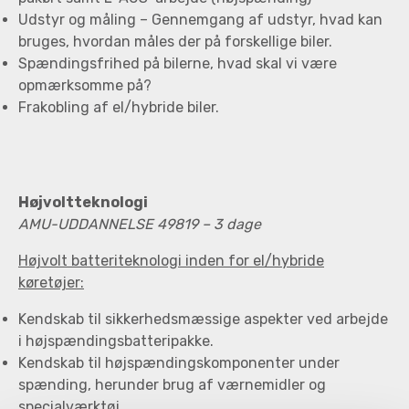
Udstyr og måling – Gennemgang af udstyr, hvad kan
bruges, hvordan måles der på forskellige biler.
Spændingsfrihed på bilerne, hvad skal vi være
opmærksomme på?
Frakobling af el/hybride biler.
Højvoltteknologi
AMU-UDDANNELSE 49819 – 3 dage
Højvolt batteriteknologi inden for el/hybride
køretøjer:
Kendskab til sikkerhedsmæssige aspekter ved arbejde
i højspændingsbatteripakke.
Kendskab til højspændingskomponenter under
spænding, herunder brug af værnemidler og
specialværktøj.