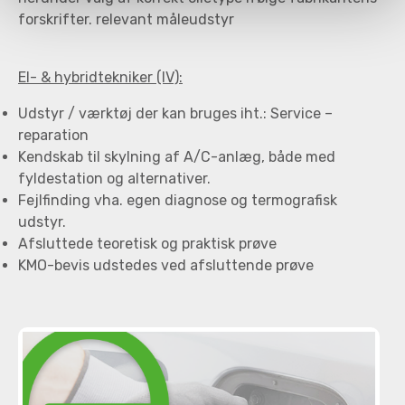
forskrifter. relevant måleudstyr
El- & hybridtekniker (IV):
Udstyr / værktøj der kan bruges iht.: Service –
reparation
Kendskab til skylning af A/C-anlæg, både med
fyldestation og alternativer.
Fejlfinding vha. egen diagnose og termografisk
udstyr.
Afsluttede teoretisk og praktisk prøve
KMO-bevis udstedes ved afsluttende prøve